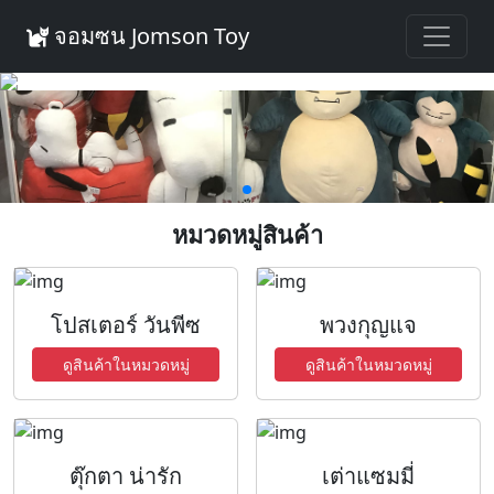
จอมซน Jomson Toy
หมวดหมู่สินค้า
โปสเตอร์ วันพีซ
พวงกุญแจ
ดูสินค้าในหมวดหมู่
ดูสินค้าในหมวดหมู่
ตุ๊กตา น่ารัก
เต่าแซมมี่